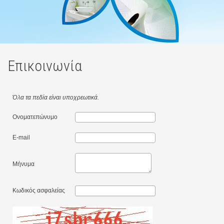
Επικοινωνία
Όλα τα πεδία είναι υποχρεωτικά.
Ονοματεπώνυμο
E-mail
Μήνυμα
Κωδικός ασφαλείας